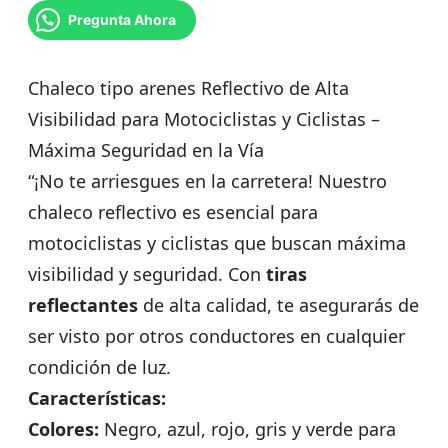
was:
is:
Pregunta Ahora
$ 18.000.
$ 15.000.
Chaleco tipo arenes Reflectivo de Alta
Visibilidad para Motociclistas y Ciclistas –
Máxima Seguridad en la Vía
“¡No te arriesgues en la carretera! Nuestro
chaleco reflectivo es esencial para
motociclistas y ciclistas que buscan máxima
visibilidad y seguridad. Con
tiras
reflectantes
de alta calidad, te asegurarás de
ser visto por otros conductores en cualquier
condición de luz.
Características:
Colores:
Negro, azul, rojo, gris y verde para