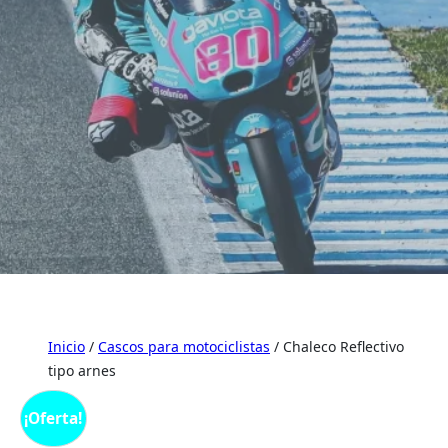
Inicio
/
Cascos para motociclistas
/ Chaleco Reflectivo
tipo arnes
¡Oferta!