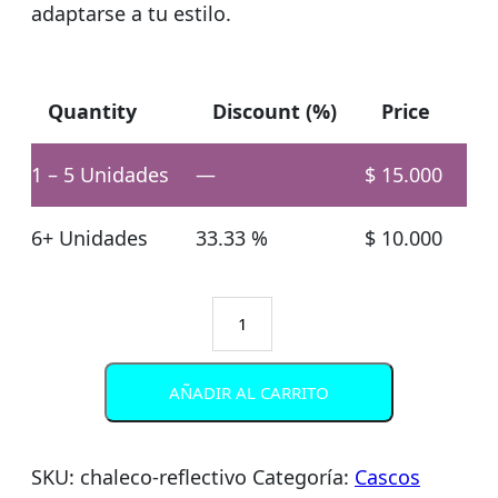
adaptarse a tu estilo.
Quantity
Discount (%)
Price
1 – 5
Unidades
—
$
15.000
6+ Unidades
33.33 %
$
10.000
Chaleco
Reflectivo
tipo
AÑADIR AL CARRITO
arnes
cantidad
SKU:
chaleco-reflectivo
Categoría:
Cascos