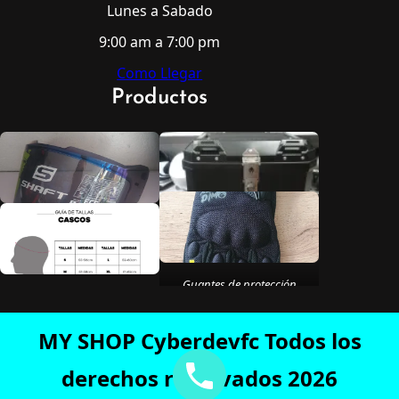
Lunes a Sabado
9:00 am a 7:00 pm
Como Llegar
Productos
Guantes de protección
MY SHOP Cyberdevfc Todos los
derechos reservados 2026