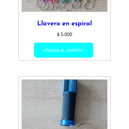
Llavero en espiral
$
5.000
AÑADIR AL CARRITO