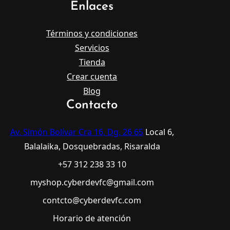
Enlaces
Términos y condiciones
Servicios
Tienda
Crear cuenta
Blog
Contacto
Av. Simón Bolívar Cra 16, Dg. 26 65
Local 6,
Balalaika, Dosquebradas, Risaralda
+57 312 238 33 10
myshop.cyberdevfc@gmail.com
contcto@cyberdevfc.com
Horario de atención