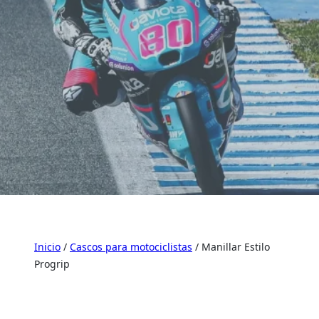
Inicio
/
Cascos para motociclistas
/ Manillar Estilo
Progrip