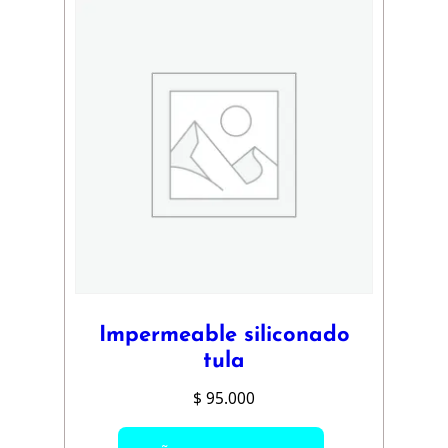
Impermeable siliconado
tula
$
95.000