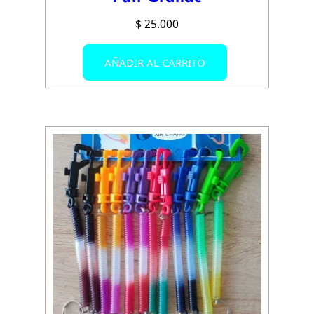
$
25.000
AÑADIR AL CARRITO